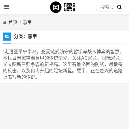
首页
意甲
分类：
意甲
“走进亚平宁半岛，感受链式防守的哲学与战术博弈的智慧。
本栏目带您重温意甲的传统荣光，关注AC米兰、国际米兰、
尤文图斯三强争霸的新格局。这里有最坚固的防线，最敏锐
的反击，以及冉冉升起的足坛新星。意甲，正在复兴的道路
上书写新的传奇。”